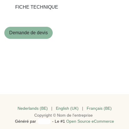
FICHE TECHNIQUE
Demande de devis
Nederlands (BE)
|
English (UK)
|
Français (BE)
Copyright © Nom de l'entreprise
Généré par
- Le #1
Open Source eCommerce