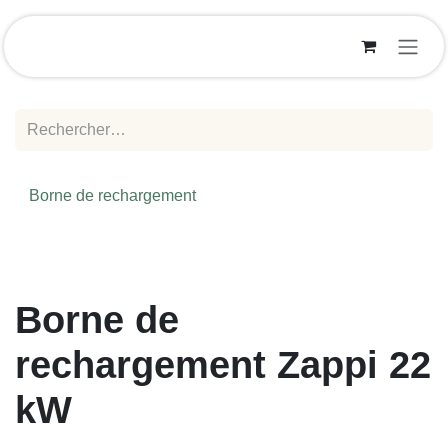
Se rendre au contenu
Borne de rechargement
Borne de
rechargement Zappi
22 kW