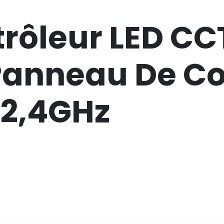
rôleur LED CCT
 Panneau De 
 2,4GHz