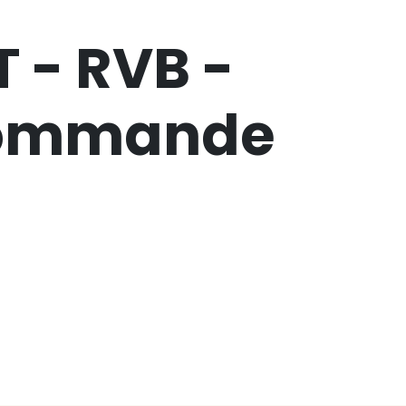
 - RVB -
Commande