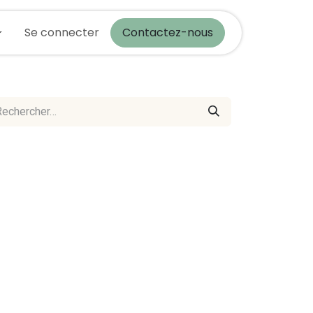
actez-nous
Se connecter
Blog
Contactez-nous