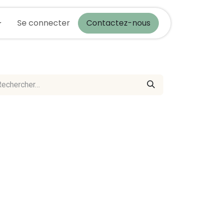
actez-nous
Se connecter
Blog
Contactez-nous